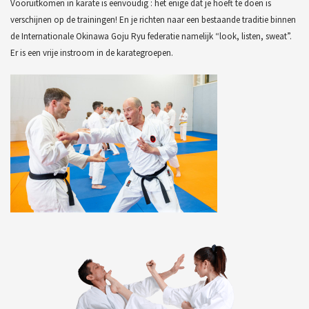
Vooruitkomen in karate is eenvoudig : het enige dat je hoeft te doen is
verschijnen op de trainingen! En je richten naar een bestaande traditie binnen
de Internationale Okinawa Goju Ryu federatie namelijk “look, listen, sweat”.
Er is een vrije instroom in de karategroepen.