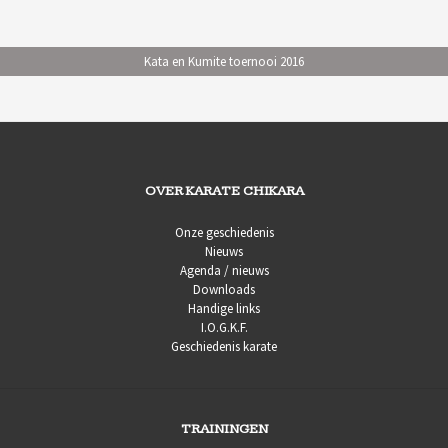
Kata en Kumite toernooi 2016
OVER KARATE CHIKARA
Onze geschiedenis
Nieuws
Agenda / nieuws
Downloads
Handige links
I.O.G.K.F.
Geschiedenis karate
TRAININGEN