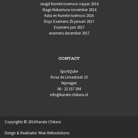
Jeugd Kumite toernooi najaar 2014
Stage Nakamura november 2014
Kata en Kumite toernooi 2016
Dojo Examens 25 januari 2017
Examens juni 2017
examens december 2017
CONTACT
SportQube
Rosa de Limastraat 23
Nijmegen
06 - 22 157 394
info@karate-chikara.nl
Copyrights © 2014 Karate Chikara
Design & Realisatie:
Wiwi Websolutions