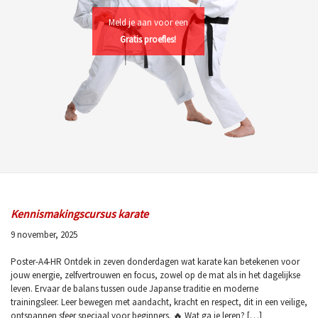
Meld je aan voor een
Gratis proefles!
Kennismakingscursus karate
9 november, 2025
Poster-A4-HR Ontdek in zeven donderdagen wat karate kan betekenen voor
jouw energie, zelfvertrouwen en focus, zowel op de mat als in het dagelijkse
leven. Ervaar de balans tussen oude Japanse traditie en moderne
trainingsleer. Leer bewegen met aandacht, kracht en respect, dit in een veilige,
ontspannen sfeer speciaal voor beginners. 🔥 Wat ga je leren? […]