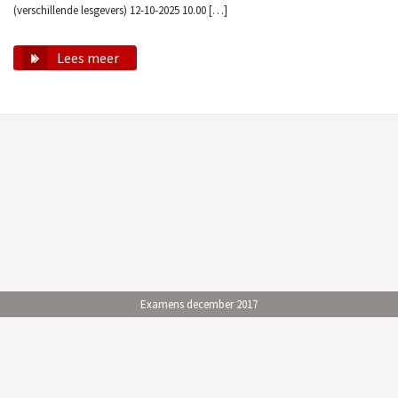
(verschillende lesgevers) 12-10-2025 10.00 […]
Lees meer
Examens december 2017