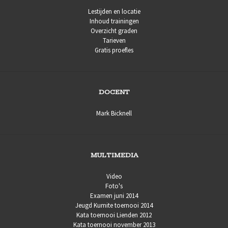
Lestijden en locatie
Inhoud trainingen
Overzicht graden
Tarieven
Gratis proefles
DOCENT
Mark Bicknell
MULTIMEDIA
Video
Foto's
Examen juni 2014
Jeugd Kumite toernooi 2014
Kata toernooi Lienden 2012
Kata toernooi november 2013