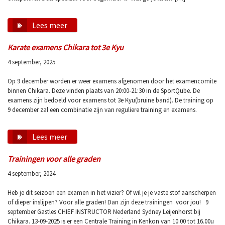
Lees meer
Karate examens Chikara tot 3e Kyu
4 september, 2025
Op 9 december worden er weer examens afgenomen door het examencomite
binnen Chikara. Deze vinden plaats van 20:00-21:30 in de SportQube. De
examens zijn bedoeld voor examens tot 3e Kyu(bruine band). De training op
9 december zal een combinatie zijn van reguliere training en examens.
Lees meer
Trainingen voor alle graden
4 september, 2024
Heb je dit seizoen een examen in het vizier? Of wil je je vaste stof aanscherpen
of dieper inslijpen? Voor alle graden! Dan zijn deze trainingen voor jou! 9
september Gastles CHIEF INSTRUCTOR Nederland Sydney Leijenhorst bij
Chikara. 13-09-2025 is er een Centrale Training in Kenkon van 10.00 tot 16.00u