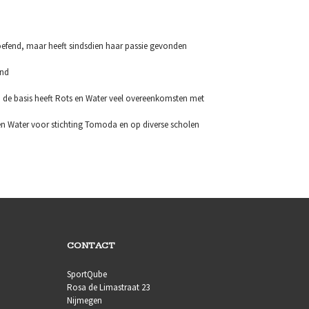
eoefend, maar heeft sindsdien haar passie gevonden
and
In de basis heeft Rots en Water veel overeenkomsten met
 en Water voor stichting Tomoda en op diverse scholen
CONTACT
SportQube
Rosa de Limastraat 23
Nijmegen