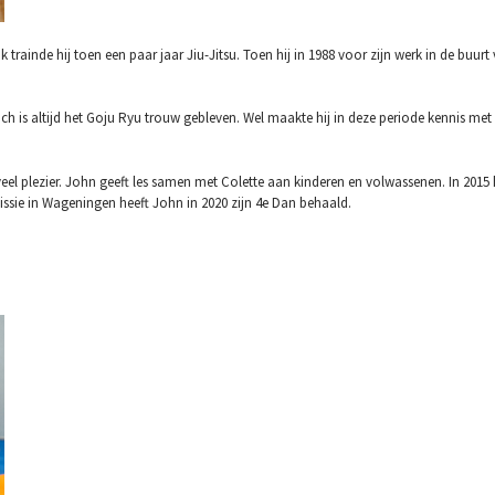
trainde hij toen een paar jaar Jiu-Jitsu. Toen hij in 1988 voor zijn werk in de bu
och is altijd het Goju Ryu trouw gebleven. Wel maakte hij in deze periode kennis me
 veel plezier. John geeft les samen met Colette aan kinderen en volwassenen. In 2015 
sie in Wageningen heeft John in 2020 zijn 4e Dan behaald.