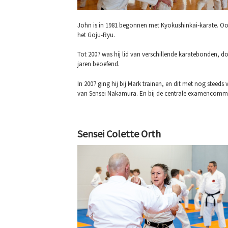
John is in 1981 begonnen met Kyokushinkai-karate. Ook 
het Goju-Ryu.
Tot 2007 was hij lid van verschillende karatebonden, d
jaren beoefend.
In 2007 ging hij bij Mark trainen, en dit met nog steeds
van Sensei Nakamura. En bij de centrale examencommis
Sensei Colette Orth