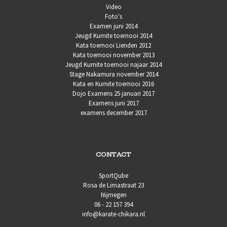
Video
Foto's
Examen juni 2014
Jeugd Kumite toernooi 2014
Kata toernooi Lienden 2012
Kata toernooi november 2013
Jeugd Kumite toernooi najaar 2014
Stage Nakamura november 2014
Kata en Kumite toernooi 2016
Dojo Examens 25 januari 2017
Examens juni 2017
examens december 2017
CONTACT
SportQube
Rosa de Limastraat 23
Nijmegen
06 - 22 157 394
info@karate-chikara.nl